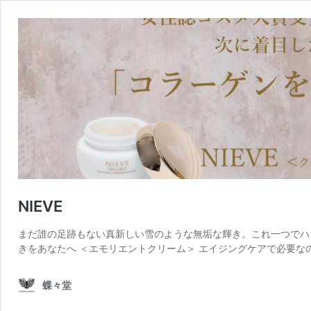
NIEVE
まだ誰の足跡もない真新しい雪のような無垢な輝き。これ一つでハ
きをあなたへ ＜エモリエントクリーム＞ エイジングケアで必要な
蝶々堂