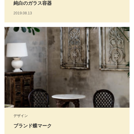
純白のガラス容器
2019.08.13
デザイン
ブランド蝶マーク