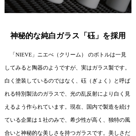
神秘的な純白ガラス「砡」を採用
「NIEVE」ニエべ（クリーム） のボトルは一見
してみると陶器のようですが、実はガラス製です。
白く塗装しているのではなく、砡（ぎょく）と呼ば
れる特別製法のガラスで、光の乱反射により白く見
えるよう作られています。現在、国内で製造を続け
ている企業は１社のみで、希少性が高く、独特の風
合いと神秘的な美しさを持つガラスです。美しさだ