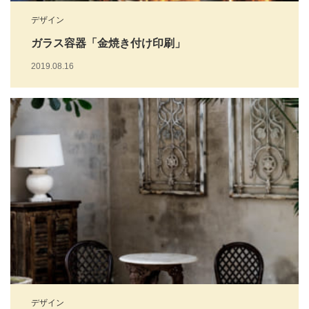
デザイン
ガラス容器「金焼き付け印刷」
2019.08.16
デザイン