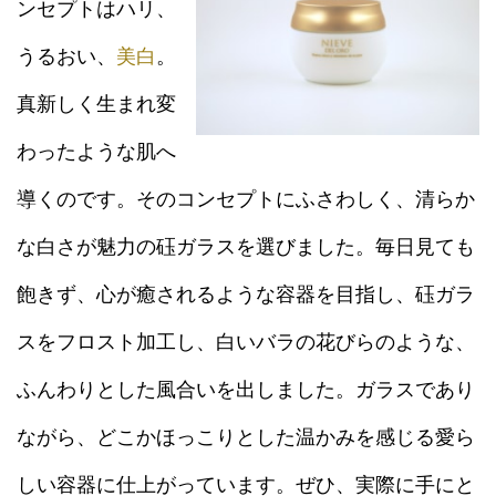
ンセプトはハリ、
うるおい、
美白
。
真新しく生まれ変
わったような肌へ
導くのです。そのコンセプトにふさわしく、清らか
な白さが魅力の砡ガラスを選びました。毎日見ても
飽きず、心が癒されるような容器を目指し、砡ガラ
スをフロスト加工し、白いバラの花びらのような、
ふんわりとした風合いを出しました。ガラスであり
ながら、どこかほっこりとした温かみを感じる愛ら
しい容器に仕上がっています。ぜひ、実際に手にと